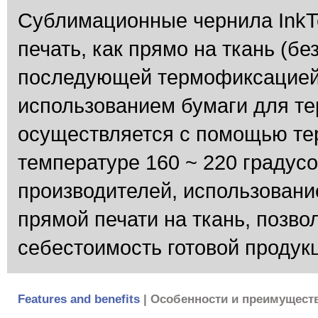
Cублимационные чернила InkT
печать, как прямо на ткань (б
последующей термофиксацией)
использованием бумаги для т
осуществляется с помощью те
температуре 160 ~ 220 градусо
производителей, использовани
прямой печати на ткань, позво
себестоимость готовой продук
Features and benefits
| Особенности и преимущест