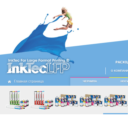
РАСХО
О КОМПАН
Главная страница
ЧЕРНИЛА
НОС